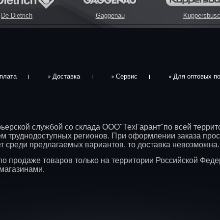
De Dietrich
Gaggenau
Kuppersbus
плата
Доставка
Сервис
Для оптовых п
рьерской службой со склада ООО"ТехГарант"по всей террит
ем труднодоступных регионов. При оформлении заказа прос
дет среди предлагаемых вариантов, то доставка невозможна.
по продаже товаров только на территории Российской Феде
магазинами.