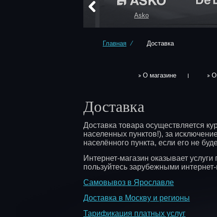
Asko
Главная
⁄
Доставка
О магазине
О
Доставка
Доставка товара осуществляется ку
населенных пунктов!), за исключени
населённого пункта, если его не бу
Интернет-магазин оказывает услуги 
пользуйтесь зарубежными интернет-
Самовывоз в Ярославле
Доставка в Москву и регионы
Тарификация платных услуг