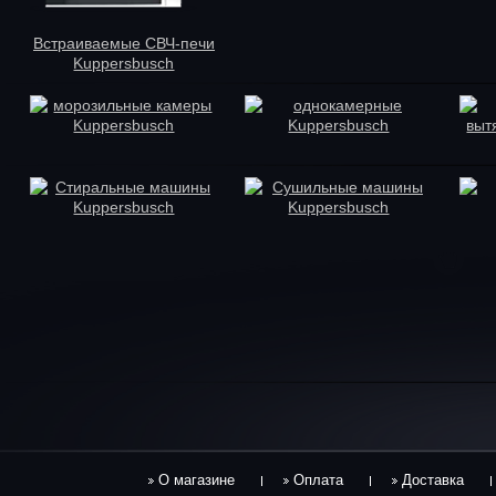
Встраиваемые СВЧ-печи
Kuppersbusch
морозильные камеры
однокамерные
Kuppersbusch
Kuppersbusch
выт
Стиральные машины
Сушильные машины
Kuppersbusch
Kuppersbusch
О магазине
Оплата
Доставка