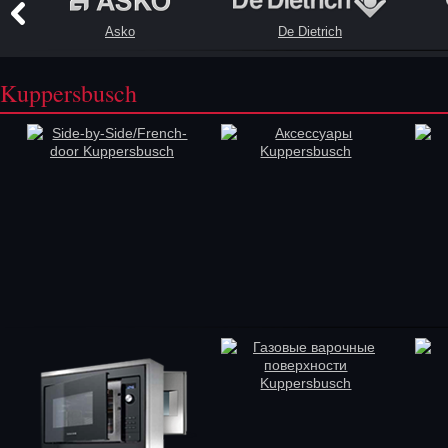
Asko
De Dietrich
Kuppersbusch
Side-by-Side/French-
Аксессуары
door Kuppersbusch
Kuppersbusch
Газовые варочные
поверхности
Kuppersbusch