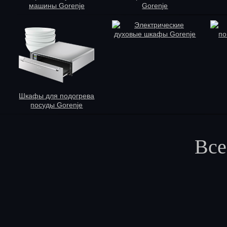
машины Gorenje
Gorenje
Электрические
духовые шкафы Gorenje
по
Шкафы для подогрева
посуды Gorenje
Все