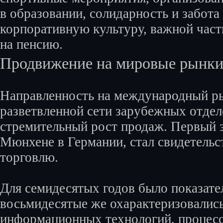
в образовании, солидарность и забота
корпоративную культуру, важной част
на пенсию.
Продвижение на мировые рынк
Направленность на международный р
разветвленной сети зарубежных отдел
стремительный рост продаж. Первый 
Мюнхене в Германии, стал свидетель
торговлю.
Для семидесятых годов было показате
восьмидесятые же охарактеризовались
информационных технологий, процессо