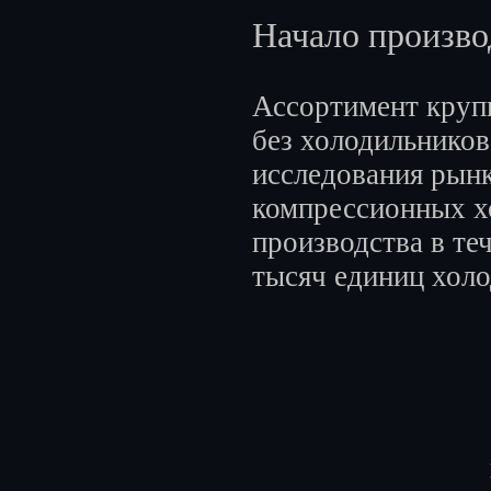
Начало произво
Ассортимент круп
без холодильников
исследования рынк
компрессионных х
производства в те
тысяч единиц хол