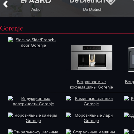
Asko
De Dietrich
Gorenje
Side-by-Side/French-
door Gorenje
Встраиваемые
Вст
кофемашины Gorenje
Индукционные
Каминные вытяжки
К
поверхности Gorenje
Gorenje
морозильные камеры
Морозильные лари
од
Gorenje
Gorenje
Стирально-сушильные
Стиральные машины