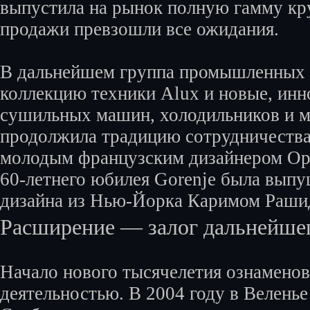
выпустила на рынок полную гамму кру
продажи превзошли все ожидания.
В дальнейшем группа промышленных 
коллекцию техники Alux и новые, ин
сушильных машин, холодильников и мо
продолжила традицию сотрудничества
молодым французским дизайнером Ора
60-летнего юбилея Gorenje была выпу
дизайна из Нью-Йорка Каримом Раши
Расширение — залог дальнейшег
Начало нового тысячелетия ознамено
деятельностью. В 2004 году в Велень