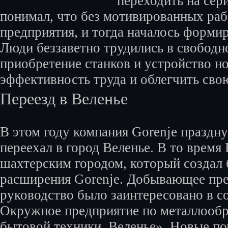
переходить на сер
понимал, что без мотивированных раб
предприятия, и тогда началось форми
Люди беззаветно трудились в свободно
приобретение станков и устройство 
эффективность труда и облегчить сво
Переезд в Веленье
В этом году компания Gorenje праздну
переехал в город Веленье. В то врем
шахтерским городом, который создал 
расширения Gorenje. Добывающее пре
руководство было заинтересовано в с
Окружное предприятие по металлообр
бытовой техники, Веленье». Новые п