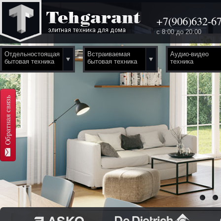
+7(906)632-67
с 8:00 до 20:00
Отдельностоящая
Встраиваемая
Аудио-видео
бытовая техника
бытовая техника
техника