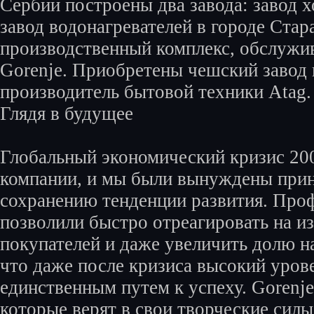
Сербии построены два завода: завод 
завод водонагревателей в городе Ста
производственный комплекс, обслужи
Gorenje. Приобретены чешский завод 
производитель бытовой техники Atag.
Глядя в будущее
Глобальный экономический кризис 20
компании, и мы были вынуждены прин
сохранению тенденции развития. Про
позволили быстро отреагировать на и
покупателей и даже увеличить долю н
что даже после кризиса высокий уров
единственным путем к успеху. Gorenj
которые верят в свои творческие сил