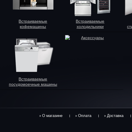
Встраиваемые
Встраиваемые
кофемашины
холодильники
ст
Аксессуары
Встраиваемые
посудомоечные машины
О магазине
Оплата
Доставка